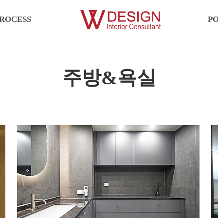
ROCESS
P
PROCESS
주방&욕실